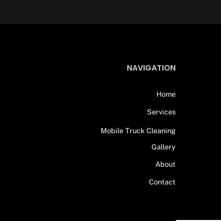
NAVIGATION
Home
Services
Mobile Truck Cleaning
Gallery
About
Contact
Back
To