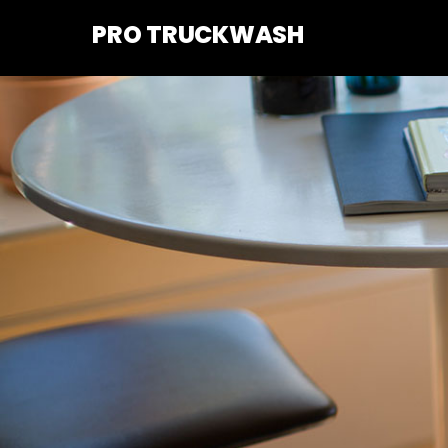
Skip
PRO TRUCKWASH
to
content