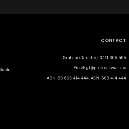
CONTACT
Graham (Director): 0411 305 595
Email: gt@protruckwash.au
ilable
ABN: 83 663 414 444, ACN: 663 414 444